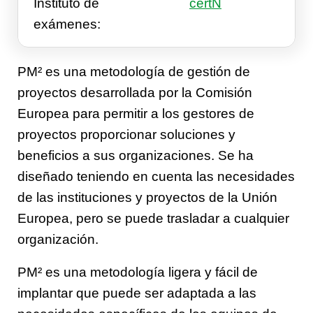
Instituto de
certN
exámenes:
PM² es una metodología de gestión de
proyectos desarrollada por la Comisión
Europea para permitir a los gestores de
proyectos proporcionar soluciones y
beneficios a sus organizaciones. Se ha
diseñado teniendo en cuenta las necesidades
de las instituciones y proyectos de la Unión
Europea, pero se puede trasladar a cualquier
organización.
PM² es una metodología ligera y fácil de
implantar que puede ser adaptada a las