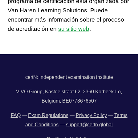
programa de certificación está organizada por
Van Haren Learning Solutions. Puede
encontrar más información sobre el proceso
de acreditación en
su sitio web
.
certN: independent examination institute
VIVO Group, Kasteelstraat 62, 3360 Korbeek-Lo,
Belgium, BE0778676507
FAQ
—
Exam Regulations
—
Privacy Policy
—
Terms
and Conditions
—
support@certn.global