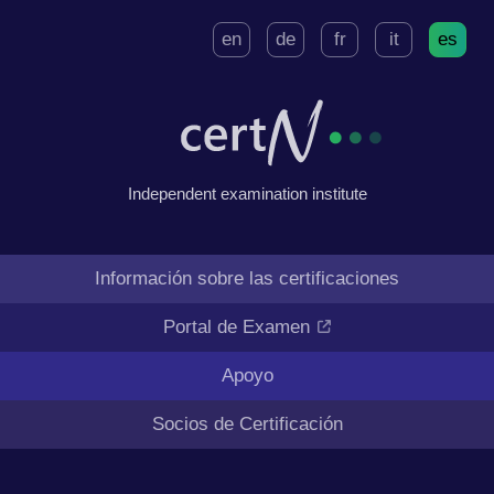
en
de
fr
it
es
Independent examination institute
Información sobre las certificaciones
Portal de Examen
Apoyo
Socios de Certificación