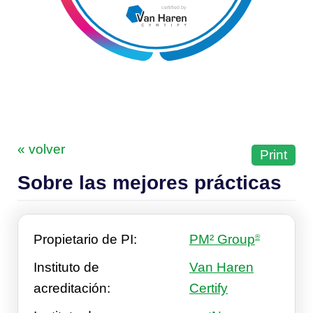
certified by
« volver
Print
Sobre las mejores prácticas
Propietario de PI:
PM² Group
®
Instituto de
Van Haren
acreditación:
Certify