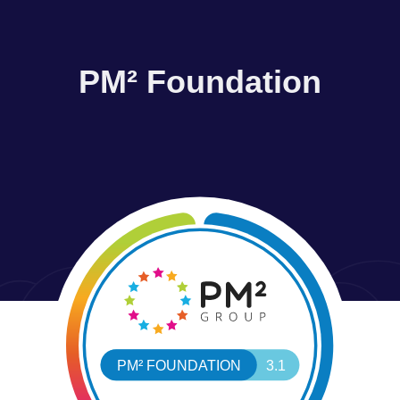
PM² Foundation
PM² FOUNDATION
3.1