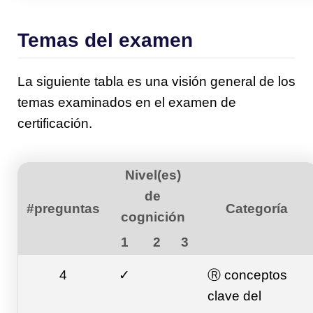
Temas del examen
La siguiente tabla es una visión general de los
temas examinados en el examen de
certificación.
Nivel(es)
de
#preguntas
Categoría
cognición
1
2
3
4
✓
Ⓡ conceptos
clave del