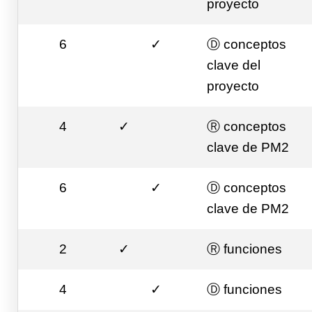
proyecto
6
✓
Ⓓ conceptos
clave del
proyecto
4
✓
Ⓡ conceptos
clave de PM2
6
✓
Ⓓ conceptos
clave de PM2
2
✓
Ⓡ funciones
4
✓
Ⓓ funciones